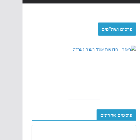
פרסום ושת"פים
פוסטים אחרונים