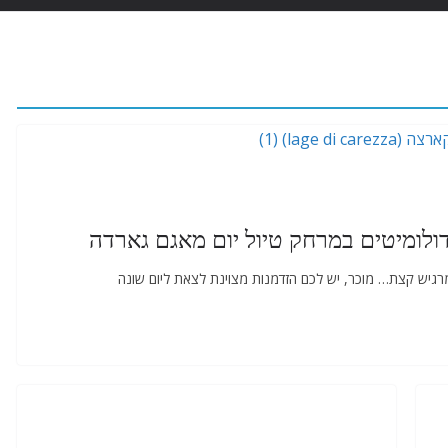
לומיטים במרחק טיול יום מאגם גארדה
גיש קצת… מוכר, יש לכם הזדמנות מצוינת לצאת ליום שונה