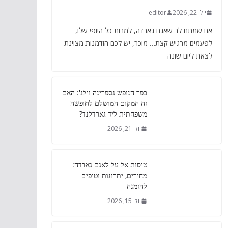
יולי 22, 2026
editor
אם שמתם לב שאגם גארדה, למרות כל היופי שלו,
לפעמים מרגיש קצת… מוכר, יש לכם הזדמנות מצוינת
לצאת ליום שונה
כפר הנופש גספרינה וילג': האם
זה המקום המושלם לחופשה
משפחתית ליד גארדלנד?
יולי 21, 2026
טיסות אל על לאגם גארדה:
מחירים, יתרונות וטיפים
להזמנה
יולי 15, 2026