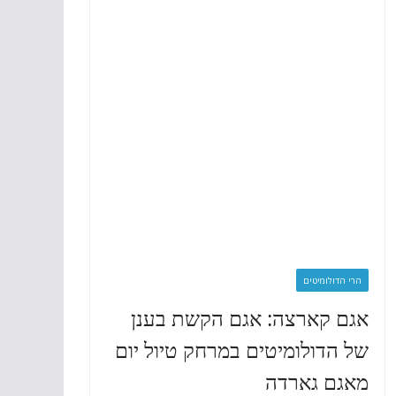
הרי הדולומיטים
אגם קארצה: אגם הקשת בענן
של הדולומיטים במרחק טיול יום
מאגם גארדה