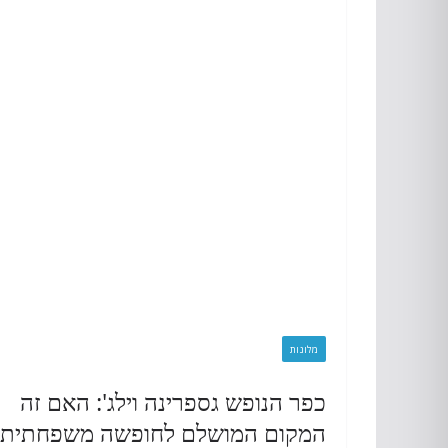
מלונות
כפר הנופש גספרינה וילג': האם זה
המקום המושלם לחופשה משפחתית