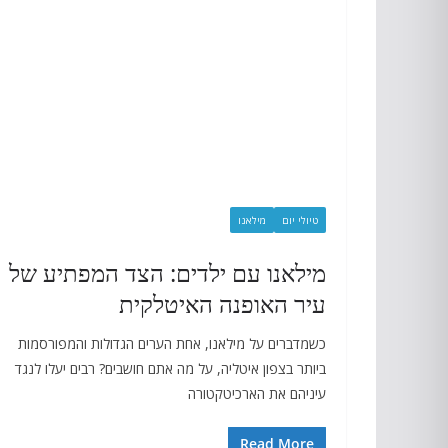
טיולי יום
מילאנו
מילאנו עם ילדים: הצד המפתיע של
עיר האופנה האיטלקית
כשמדברים על מילאנו, אחת הערים הגדולות והמפורסמות
ביותר בצפון איטליה, על מה אתם חושבים? רבים יעלו לנגד
עיניהם את הארכיטקטורה
Read More