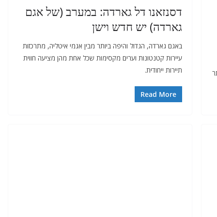
דסנזאנו דל גארדה: במערב (של אגם
גארדה) יש חדש וישן
באגם גארדה, הגדול והיפה ביותר מבין אגמי איטליה, מתרכזות
עיירות קטנטונות וערים מקסימות שכל אחת מהן מציעה חווית
תיירות ייחודית.
ר
Read More