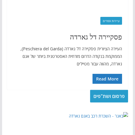
עיירות וכפרים
פסקיירה דל גארדה
העיירה הציורית פסקיירה דל גארדה (Peschiera del Garda),
הממוקמת בנקודה הדרום מזרחית האסטרטגית ביותר של אגם
גארדה, מהווה עבור מטיילים
Read More
פרסום ושת"פים