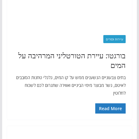
עיירות וכפרים
בורגטו: עיירת הטורטליני המרהיבה על
המים
בתים צבעוניים הנשענים ממש על קו המים, גלגלי טחנות הסובבים
לאיטם, גשר מבוצר מימי הביניים ואווירה שתגרום לכם לשכוח
לחלוטין
Read More