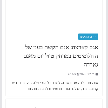
הרי הדולומיטים
אגם קארצה: אגם הקשת בענן של
הדולומיטים במרחק טיול יום מאגם
גארדה
יולי 22, 2026
editor
אם שמתם לב שאגם גארדה, למרות כל היופי שלו, לפעמים מרגיש
קצת… מוכר, יש לכם הזדמנות מצוינת לצאת ליום שונה