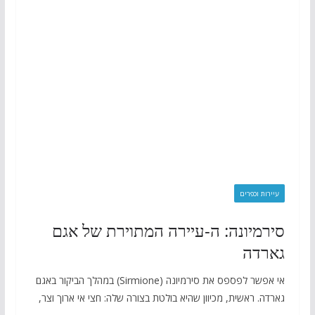
עיירות וכפרים
סירמיונה: ה-עיירה המתוירת של אגם
גארדה
אי אפשר לפספס את סירמיונה (Sirmione) במהלך הביקור באגם
גארדה. ראשית, מכיוון שהיא בולטת בצורה שלה: חצי אי ארוך וצר,