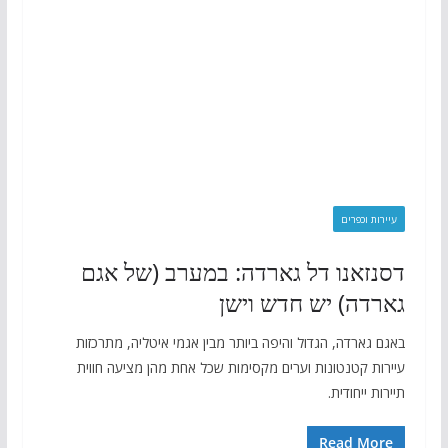
עיירות וכפרים
דסנזאנו דל גארדה: במערב (של אגם
גארדה) יש חדש וישן
באגם גארדה, הגדול והיפה ביותר מבין אגמי איטליה, מתרכזות
עיירות קטנטונות וערים מקסימות שכל אחת מהן מציעה חווית
תיירות ייחודית.
Read More