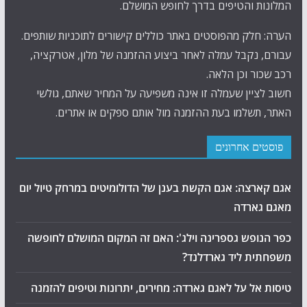
המלונות והטיפים בדרך לחופש המושלם.
הערה: חלק מהפוסטים באתר כוללים קישורים לתוכניות שותפים.
עבורם, נקבל עמלה לאחר ביצוע ההזמנה של מלון, אטרקציה,
רכב שכור וכן הלאה.
חשוב לציין שעמלה זו אינה משפיעה על המחיר שאתם, גולשי
האתר, תשלמו בעת ההזמנה מול אותם ספקים או אתרים.
פוסטים אחרונים
אגם קארצה: אגם הקשת בענן של הדולומיטים במרחק טיול יום
מאגם גארדה
כפר הנופש גספרינה וילג': האם זה המקום המושלם לחופשה
משפחתית ליד גארדלנד?
טיסות אל על לאגם גארדה: מחירים, יתרונות וטיפים להזמנה