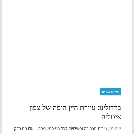
עיירות וכפרים
ברדולינו: עיירת היין היפה של צפון
איטליה
יין מצוין, טיילת מרהיבה ופעילויות לכל בני המשפחה – אלו הם חלק