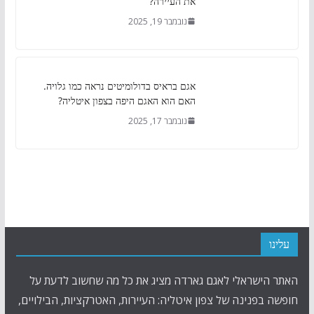
את העיירה?
נובמבר 19, 2025
אגם בראיס בדולומיטים נראה כמו גלויה.
האם הוא האגם היפה בצפון איטליה?
נובמבר 17, 2025
עלינו
האתר הישראלי לאגם גארדה מציג את כל מה שחשוב לדעת על
חופשה בפנינה של צפון איטליה: העיירות, האטרקציות, הבילויים,