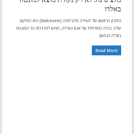
באלדו
היתרון הראשון של העיירה מלצ'סינה (Malcesine) היא המיקום
שלה: בגדה המזרחית של אגם גארדה, ממש למרגלות הר המונטה
באלדו הנחשב
Read More