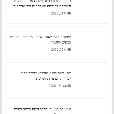
כפר הנופש גספרינה וילג': האם זה המקום
המושלם לחופשה משפחתית ליד גארדלנד?
יולי 21, 2026
טיסות אל על לאגם גארדה: מחירים, יתרונות
וטיפים להזמנה
יולי 15, 2026
מתי לטוס לאגם גארדה? מדריך מקיף
לבחירת העונה המושלמת
ינואר 15, 2026
שייט בסירמיונה: הדרך היפה ביותר לגלות