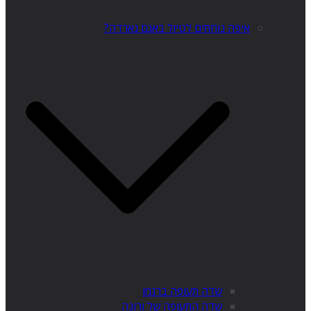
איפה נוחתים לטיול באגם גארדה?
שדה תעופה ברגמו
שדה התעופה של ורונה