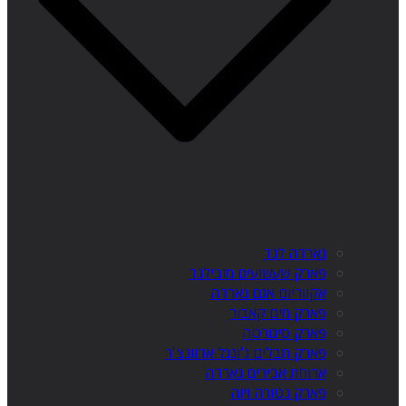
גארדה לנד
פארק שעשועים מובילנד
אקווריום אגם גארדה
פארק מים קאבור
פארק סיגורטה
פארק חבלים ג'ונגל אדוונצ'ר
ארוחת אבירים גארדה
פארק נטורה ויוה