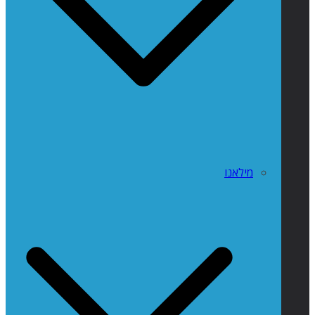
מילאנו