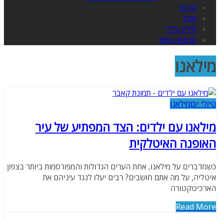
קניות
אוכל
מידע כללי
פרסמו באתר
מילאנו
טיולי יום
מילאנו
מילאנו עם ילדים: הצד המפתיע של עיר
האופנה האיטלקית
כשמדברים על מילאנו, אחת הערים הגדולות והמפורסמות ביותר בצפון
איטליה, על מה אתם חושבים? רבים יעלו לנגד עיניהם את
הארכיטקטורה
Read More