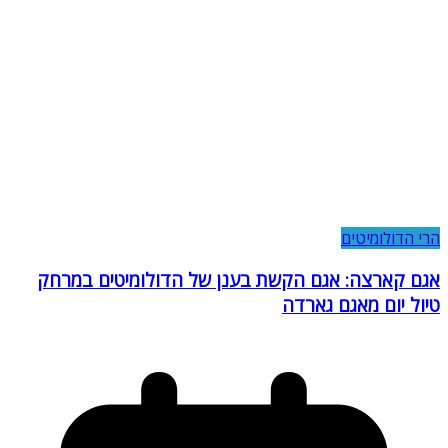
הרי הדולומיטים
אגם קארצה: אגם הקשת בענן של הדולומיטים במרחק
טיול יום מאגם גארדה