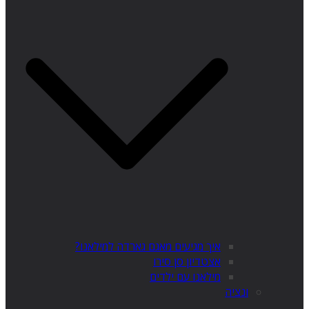
איך מגיעים מאגם גארדה למילאנו?
אצטדיון סן סירו
מילאנו עם ילדים
ונציה