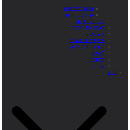
חניה בסירמיונה
שייט בסירמיונה
ריבה דל גארדה
לימונה סול גארדה
מלצ'סינה
פסקיירה דל גארדה
דסנזאנו דל גארדה
לאציזה
ברדולינו
בורגטו
טבע