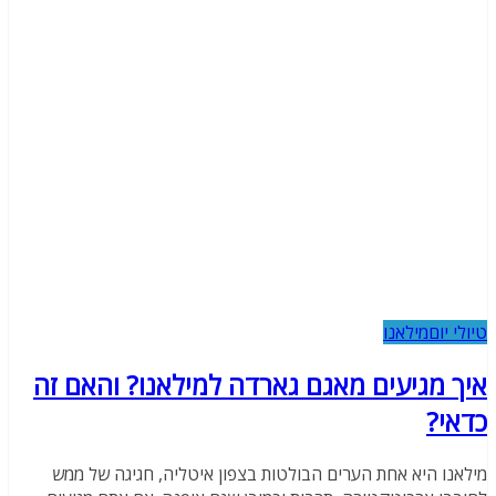
טיולי יום
מילאנו
איך מגיעים מאגם גארדה למילאנו? והאם זה
כדאי?
מילאנו היא אחת הערים הבולטות בצפון איטליה, חגיגה של ממש