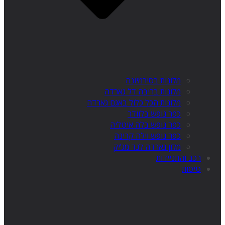
מלונות בסירמיונה
מלונות בריבה דל גארדה
מלונות הכל כלול באגם גארדה
כפר נופש בלוודר
כפר נופש בלה איטליה
כפר נופש וילה קרינה
מלון גארדה לנד מג’יק
רכב והתניידות
טיסות