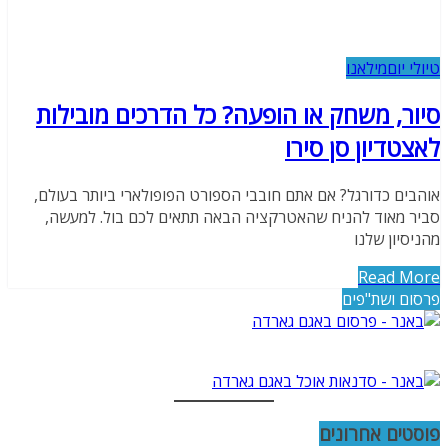
טיולי יום
מילאנו
סיור, משחק או הופעה? כל הדרכים מובילות
לאצטדיון סן סירו
אוהבים כדורגל? אם אתם חובבי הספורט הפופולארי ביותר בעולם,
סביר מאוד להניח שהאטרקציה הבאה תתאים לכם בול. למעשה,
מהניסיון שלנו
Read More
פרסום ושת"פים
פוסטים אחרונים