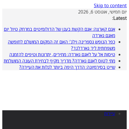
Skip to content
יום חמישי, אוגוסט 6, 2026
Latest:
אגם קארצה: אגם הקשת בענן של הדולומיטים במרחק טיול יום
מאגם גארדה
כפר הנופש גספרינה וילג': האם זה המקום המושלם לחופשה
משפחתית ליד גארדלנד?
טיסות אל על לאגם גארדה: מחירים, יתרונות וטיפים להזמנה
מתי לטוס לאגם גארדה? מדריך מקיף לבחירת העונה המושלמת
שייט בסירמיונה: הדרך היפה ביותר לגלות את העיירה?
עיירות