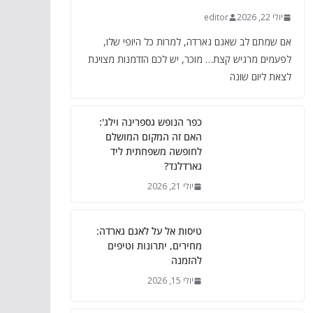
יולי 22, 2026
editor
אם שמתם לב שאגם גארדה, למרות כל היופי שלו,
לפעמים מרגיש קצת… מוכר, יש לכם הזדמנות מצוינת
לצאת ליום שונה
כפר הנופש גספרינה וילג':
האם זה המקום המושלם
לחופשה משפחתית ליד
גארדלנד?
יולי 21, 2026
טיסות אל על לאגם גארדה:
מחירים, יתרונות וטיפים
להזמנה
יולי 15, 2026