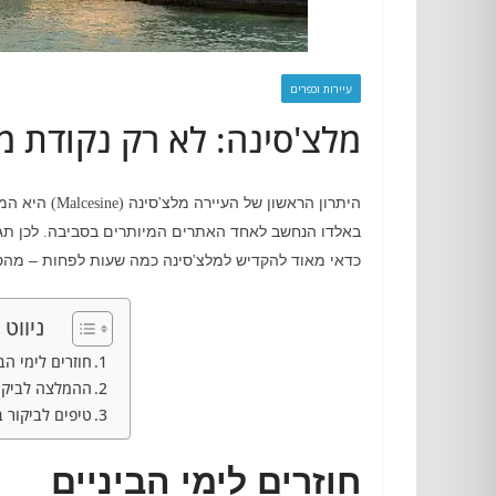
עיירות וכפרים
מלצ'סינה: לא רק נקודת מ
היתרון הראשון של העיירה מלצ
סינה
היא המ
(Malcesine)
'
באלדו הנחשב לאחד האתרים המיותרים בסביבה
לכן תג
.
כדאי מאוד להקדיש למלצ
סינה כמה שעות לפחות – מהסי
'
ניווט 
חוזרים לימי הב
ההמלצה לביקור
טיפים לביקור 
חוזרים לימי הביניים