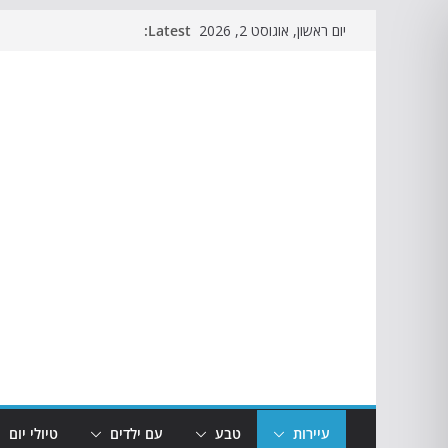
Skip
Latest:
יום ראשון, אוגוסט 2, 2026
to
content
עיירות
טבע
עם ילדים
טיולי יום