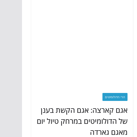
הרי הדולומיטים
אגם קארצה: אגם הקשת בענן
של הדולומיטים במרחק טיול יום
מאגם גארדה