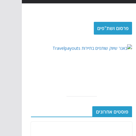
פרסום ושת"פים
פוסטים אחרונים