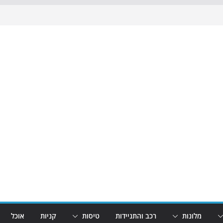
מלונות
רכב והתניידות
טיסות
קניות
אוכל