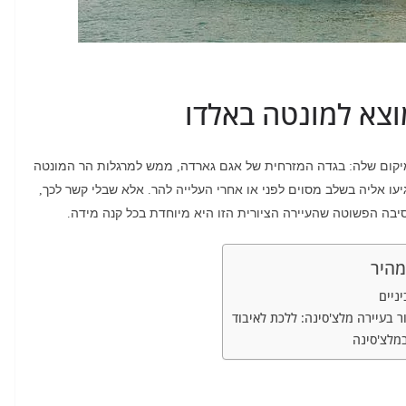
וצא למונטה באלדו
יקום שלה
בגדה המזרחית של אגם גארדה
ממש למרגלות הר המונטה
,
:
יעו אליה בשלב מסוים לפני או אחרי העלייה להר
אלא שבלי קשר לכך
,
.
בה הפשוטה שהעיירה הציורית הזו היא מיוחדת בכל קנה מידה
.
מהיר
יניים
 בעיירה מלצ'סינה: ללכת לאיבוד
במלצ'סינה