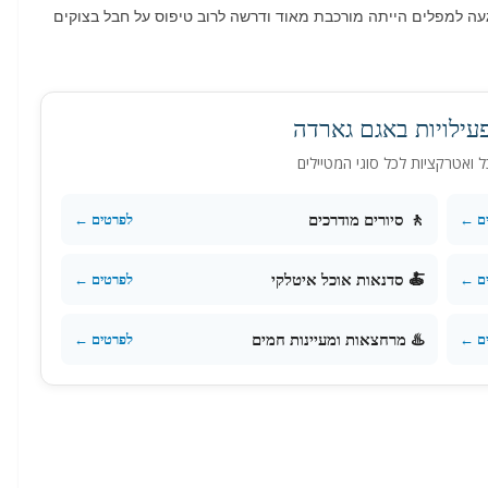
ה למפלים הייתה מורכבת מאוד ודרשה לרוב טיפוס על חבל בצוקים
פעילויות באגם גארדה
כל ואטרקציות לכל סוגי המטיילים
🚶 סיורים מודרכים
ם ←
לפרטים ←
🍝 סדנאות אוכל איטלקי
ם ←
לפרטים ←
♨️ מרחצאות ומעיינות חמים
ים ←
לפרטים ←