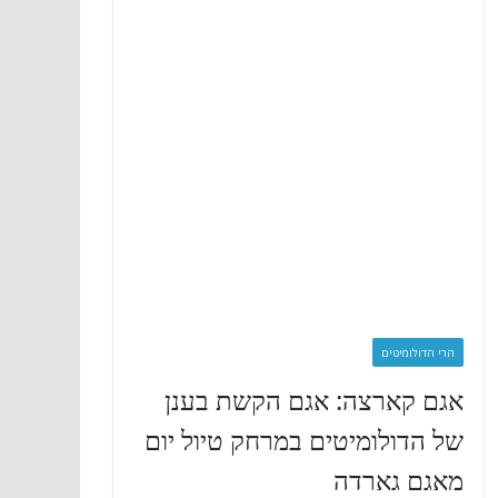
הרי הדולומיטים
אגם קארצה: אגם הקשת בענן
של הדולומיטים במרחק טיול יום
מאגם גארדה