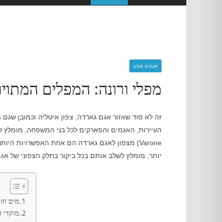
אגמים וטבע
מפלי ורונה: המפלים המתוי
זה לא סוד שאזור אגם גארדה
,
צפון איטליה וכמובן שגם 
העיירות
,
האגמים והפארקים לכל בני המשפחה
,
מומלץ ל
Varone)
מצפון לאגם גארדה הם אחת האפשרויות היותר 
יותר
,
מומלץ לשלב אותם בכל ביקור בחלק הצפוני של אג
מים חז
מוקדי ה