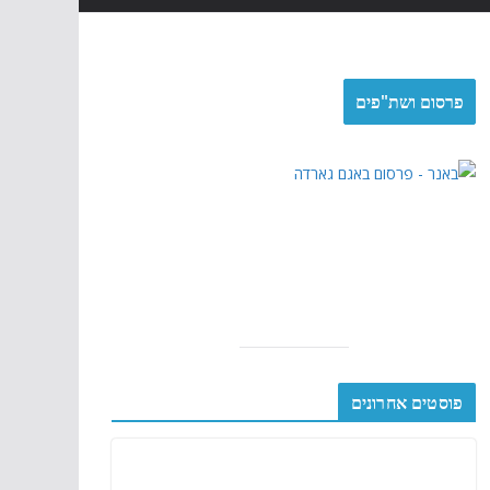
פרסום ושת"פים
פוסטים אחרונים