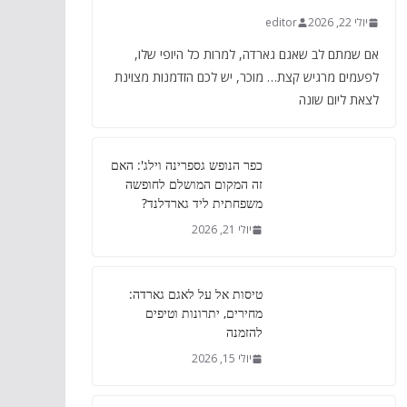
יולי 22, 2026
editor
אם שמתם לב שאגם גארדה, למרות כל היופי שלו,
לפעמים מרגיש קצת… מוכר, יש לכם הזדמנות מצוינת
לצאת ליום שונה
כפר הנופש גספרינה וילג': האם
זה המקום המושלם לחופשה
משפחתית ליד גארדלנד?
יולי 21, 2026
טיסות אל על לאגם גארדה:
מחירים, יתרונות וטיפים
להזמנה
יולי 15, 2026