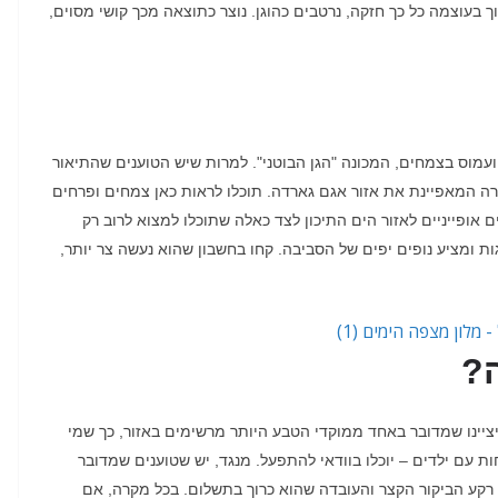
ך בעוצמה כל כך חזקה
,
נרטבים כהוגן
.
נוצר כתוצאה מכך קושי מסוים,
 ועמוס בצמחים
,
המכונה
"
הגן הבוטני
".
למרות שיש הטוענים שהתיאור
ה המאפיינת את אזור אגם גארדה
.
תוכלו לראות כאן צמחים ופרחים
 אופייניים לאזור הים התיכון לצד כאלה שתוכלו למצוא לרוב רק
ת ומציע נופים יפים של הסביבה
.
קחו בחשבון שהוא נעשה צר יותר
,
?
ציינו שמדובר באחד ממוקדי הטבע היותר מרשימים באזור
,
כך שמי
 עם ילדים – יוכלו בוודאי להתפעל
.
מנגד
,
יש שטוענים שמדובר
 רקע הביקור הקצר והעובדה שהוא כרוך בתשלום
.
בכל מקרה
,
אם