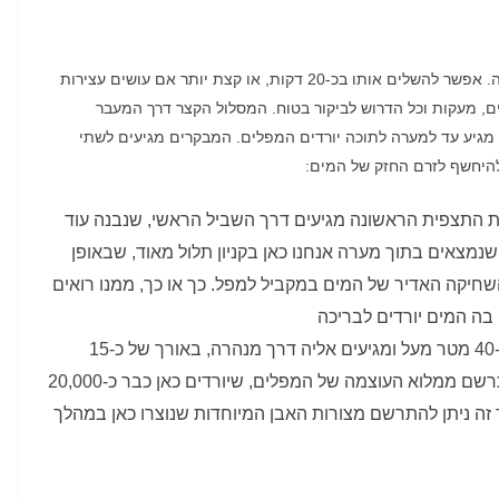
ה
.
אפשר להשלים אותו בכ
-20
דקות
,
או קצת יותר אם עושים עצירות
ם
,
מעקות
וכל הדרוש לביקור בטוח
.
המסלול הקצר דרך המעבר
מגיע עד למערה לתוכה יורדים המפלים
.
המבקרים מגיעים לשתי
יחשף לזרם החזק של המים
:
ת התצפית הראשונה מגיעים דרך השביל הראשי
,
שנבנה עוד
נמצאים בתוך מערה אנחנו כאן בקניון תלול מאוד
,
שבאופן
 השחיקה האדיר של המים במקביל למפל
.
כך או כך
,
ממנו רואים
ה המים יורדים לבריכה
-4
מטר מעל ומגיעים אליה דרך מנהרה
,
באורך של כ
-15
תרשם ממלוא העוצמה של המפלים
,
שיורדים כאן כבר כ
-20,000
זה ניתן להתרשם מצורות האבן המיוחדות שנוצרו כאן במהלך