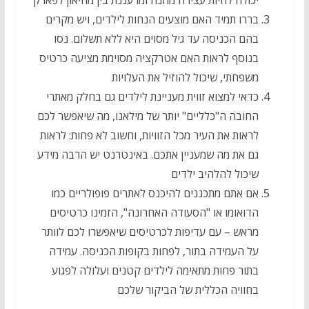
יכולה להיות עצירה מהנה ומרעננת בין מוזיאון לפארק
בררו תמיד האם מוצעים הנחות לילדים, ויש מקרים
בהם הכניסה עד גיל מסוים היא ללא תשלום. נסו
בנוסף לראות האם אטרקציה מסוימת מציעה כרטיס
משפחתי, שיכול להוזיל את העלויות
כדאי למצוא זווית מעניינת לילדים גם בחלק מאתרי
החובה ה"כלליים" יותר של מילאנו, מה שיאפשר לכם
לראות את העיר מכל הזוויות, וחשוב לא פחות: לראות
גם את מה שמעניין אתכם. באינטרנט יש הרבה מידע
שיכול להלהיב ילדים
אם אתם מתכננים להיכנס לאתרים פופולריים כמו
הדואומו או "הסעודה האחרונה", הזמינו כרטיסים
מראש – עם עדיפות לכרטיסים שיאפשרו לכם לוותר
על העמידה בתור, לפחות בקופות הכניסה. עמידה
בתור פחות מתאימה לילדים קטנים ועלולה לפגוע
בחוויה הכללית של הביקור שלכם