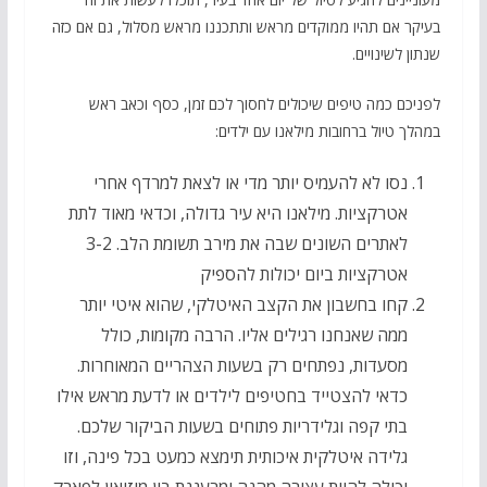
בעיקר אם תהיו ממוקדים מראש ותתכננו מראש מסלול, גם אם כזה
שנתון לשינויים.
לפניכם כמה טיפים שיכולים לחסוך לכם זמן, כסף וכאב ראש
במהלך טיול ברחובות מילאנו עם ילדים:
נסו לא להעמיס יותר מדי או לצאת למרדף אחרי
אטרקציות. מילאנו היא עיר גדולה, וכדאי מאוד לתת
לאתרים השונים שבה את מירב תשומת הלב. 3-2
אטרקציות ביום יכולות להספיק
קחו בחשבון את הקצב האיטלקי, שהוא איטי יותר
ממה שאנחנו רגילים אליו. הרבה מקומות, כולל
מסעדות, נפתחים רק בשעות הצהריים המאוחרות.
כדאי להצטייד בחטיפים לילדים או לדעת מראש אילו
בתי קפה וגלידריות פתוחים בשעות הביקור שלכם.
גלידה איטלקית איכותית תימצא כמעט בכל פינה, וזו