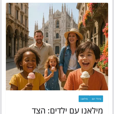
טיולי יום
מילאנו
מילאנו עם ילדים: הצד