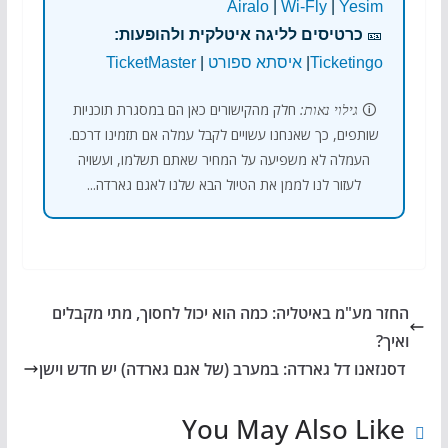
Airalo
|
Wi-Fly
|
Yesim
🎫
כרטיסים לליגה איטלקית ולהופעות:
Ticketingo
|
איסתא ספורט
|
TicketMaster
🛈
גילוי נאות:
חלק מהקישורים כאן הם במסגרת תוכניות
שותפים, כך שאנחנו עשויים לקבל עמלה אם תזמינו דרכם.
העמלה לא משפיעה על המחיר שאתם תשלמו, ועשויה
לעזור לנו לממן את הטיול הבא שלנו לאגם גארדה...
החזר מע"מ באיטליה: כמה הוא יכול לחסוך, מתי מקבלים
ואיך?
דסנזאנו דל גארדה: במערב (של אגם גארדה) יש חדש וישן
You May Also Like