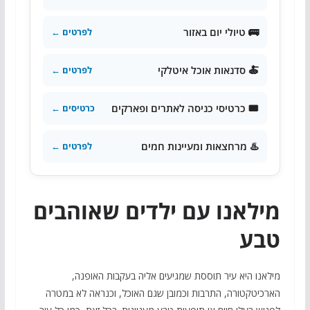
🚌 טיולי יום באזור
לפרטים ←
🍝 סדנאות אוכל איטלקי
לפרטים ←
🎟️ כרטיסי כניסה לאתרים ופארקים
כרטיסים ←
♨️ מרחצאות ומעיינות חמים
לפרטים ←
מילאנו עם ילדים שאוהבים
טבע
מילאנו היא עיר תוססת שמגיעים אליה בעקבות האופנה,
הארכיטקטורה, התרבות וכמובן שגם האוכל, וכנראה לא במטרה