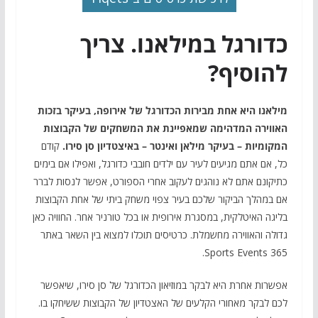
כדורגל במילאנו. צריך
להוסיף?
מילאנו היא אחת מבירות הכדורגל של אירופה, בעיקר בזכות
האווירה המדהימה שמאפיינת את המשחקים של הקבוצות
המקומיות – בעיקר מילאן ואינטר – באיצטדיון סן סירו.
קודם
כל, אם אתם מגיעים לעיר עם ילדים חובבי כדורגל, ואפילו אם בימים
כתיקונם אתם לא נוהגים לעקוב אחרי הספורט, אפשר לנסות לברר
אם במהלך הביקור שלכם בעיר צפוי משחק ביתי של אחת הקבוצות
בליגה האיטלקית, במסגרת אירופית או בכל טורניר אחר. החוויה כאן
גדולה והאווירה מחשמלת. כרטיסים תוכלו למצוא בין השאר באתר
Sports Events 365.
אפשרות אחרת היא לבקר במוזיאון הכדורגל של סן סירו, שיאפשר
לכם לבקר מאחורי הקלעים של האצטדיון של הקבוצות ששיחקו בו.