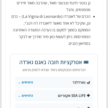
גן בוטני חינמי וצבעוני מאוד, שהרבה מאוד תיירים
מפספסים, וחבל
הכרם של לאונרדו (La Vigna di Leonardo) – כרם
וגן, שקיבל לא אחר מאשר ליאונרדו דה וינצ'י,
הממוקם בסמוך למקום בו נערכה הסעודה האחרונה
המפורסמת. ניתן לעשות כאן סיור מודרך או לבקר
במוזיאון הגנים.
🎟️ אטרקציות חובה באגם גארדה
הכרטיסים המבוקשים ביותר שכדאי להזמין מראש
🎢 גארדלנד
כרטיסים ←
🐠 SEA LIFE אקווריום
כרטיסים ←