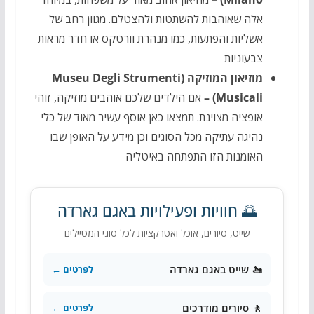
אלה שאוהבות להשתטות ולהצטלם. מגוון רחב של
אשליות והפתעות, כמו מנהרת וורטקס או חדר מראות
צבעוניות
מוזיאון המוזיקה (Museu Degli Strumenti
Musicali) –
אם הילדים שלכם אוהבים מוזיקה, זוהי
אופציה מצוינת. תמצאו כאן אוסף עשיר מאוד של כלי
נהיגה עתיקה מכל הסוגים וכן מידע על האופן שבו
האומנות הזו התפתחה באיטליה
🌅 חוויות ופעילויות באגם גארדה
שייט, סיורים, אוכל ואטרקציות לכל סוגי המטיילים
🚤 שייט באגם גארדה
לפרטים ←
🚶 סיורים מודרכים
לפרטים ←