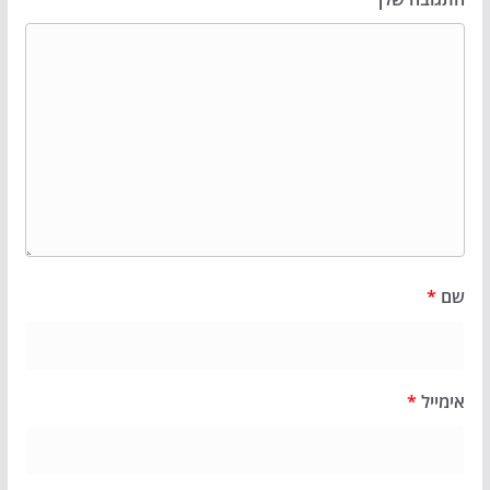
שם
*
אימייל
*