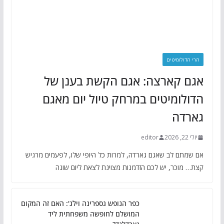
הרי הדולומיטים
אגם קארצה: אגם הקשת בענן של
הדולומיטים במרחק טיול יום מאגם
גארדה
יולי 22, 2026
editor
אם שמתם לב שאגם גארדה, למרות כל היופי שלו, לפעמים מרגיש
קצת… מוכר, יש לכם הזדמנות מצוינת לצאת ליום שונה
כפר הנופש גספרינה וילג': האם זה המקום
המושלם לחופשה משפחתית ליד