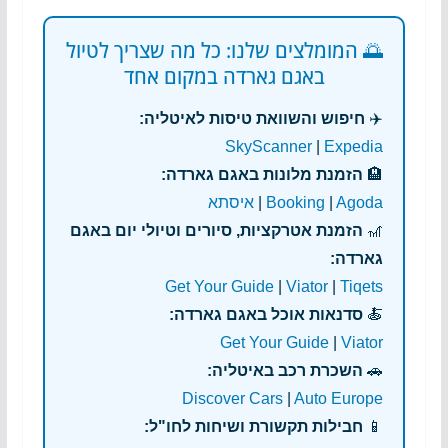
🌅 המומלצים שלנו: כל מה שצריך לטיול
באגם גארדה במקום אחד
✈️
חיפוש והשוואת טיסות לאיטליה:
SkyScanner
|
Expedia
🏨
הזמנת מלונות באגם גארדה:
Agoda
|
Booking
|
איסתא
🎢
הזמנת אטרקציות, סיורים וטיולי יום באגם
גארדה:
Get Your Guide
|
Viator
|
Tiqets
🍝
סדנאות אוכל באגם גארדה:
Get Your Guide
|
Viator
🚗
השכרת רכב באיטליה:
Discover Cars
|
Auto Europe
📱
חבילות תקשורת ושיחות לחו"ל: