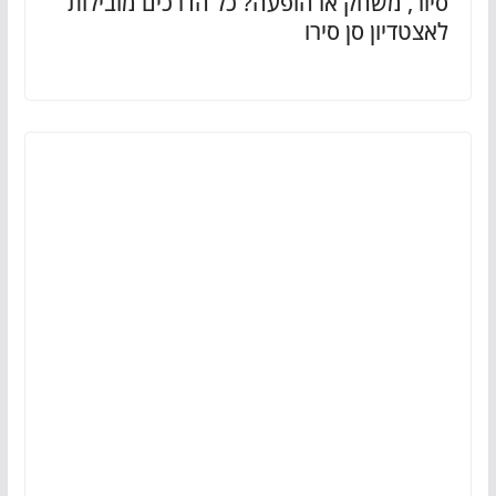
סיור, משחק או הופעה? כל הדרכים מובילות
לאצטדיון סן סירו