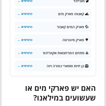
🎬 מובילנד
כרטיסים ←
🌊 קאנווה פארק מים
כרטיסים ←
💦 פארק המים קאבור
כרטיסים ←
🌳 פארק סיגורטה
כרטיסים ←
♨️ מתחם המרחצאות אקוורדנס
כרטיסים ←
🦁 גן חיות וספארי נטורה ויוה
כרטיסים ←
האם יש פארקי מים או
שעשועים במילאנו?