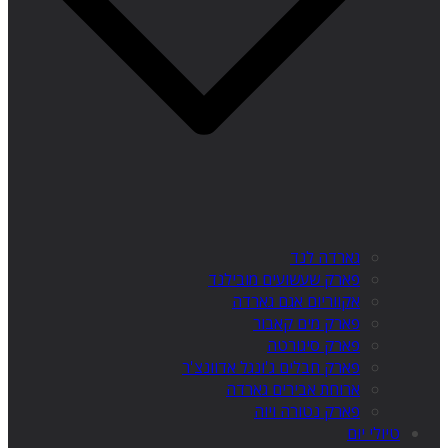
גארדה לנד
פארק שעשועים מובילנד
אקווריום אגם גארדה
פארק מים קאבור
פארק סיגורטה
פארק חבלים ג'ונגל אדוונצ'ר
ארוחת אבירים גארדה
פארק נטורה ויוה
טיולי יום