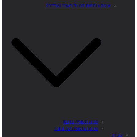
איפה נוחתים לטיול באגם גארדה?
שדה תעופה ברגמו
שדה התעופה של ורונה
קניות