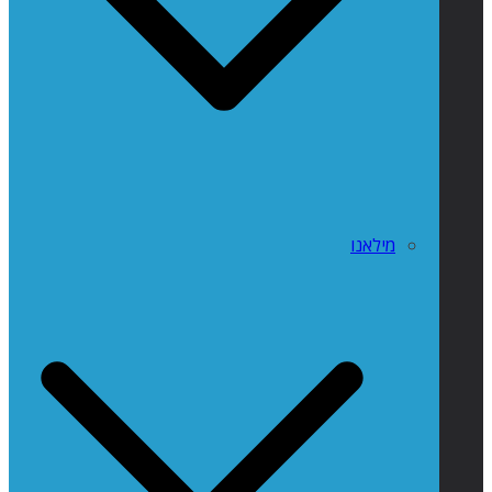
מילאנו