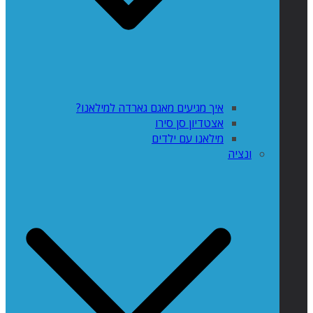
איך מגיעים מאגם גארדה למילאנו?
אצטדיון סן סירו
מילאנו עם ילדים
ונציה