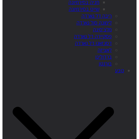
חניה בסירמיונה
שייט בסירמיונה
ריבה דל גארדה
לימונה סול גארדה
מלצ'סינה
פסקיירה דל גארדה
דסנזאנו דל גארדה
לאציזה
ברדולינו
בורגטו
טבע