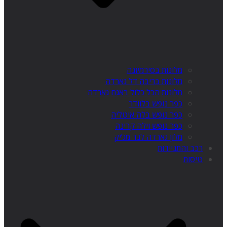
מלונות בסירמיונה
מלונות בריבה דל גארדה
מלונות הכל כלול באגם גארדה
כפר נופש בלוודר
כפר נופש בלה איטליה
כפר נופש וילה קרינה
מלון גארדה לנד מג’יק
רכב והתניידות
טיסות