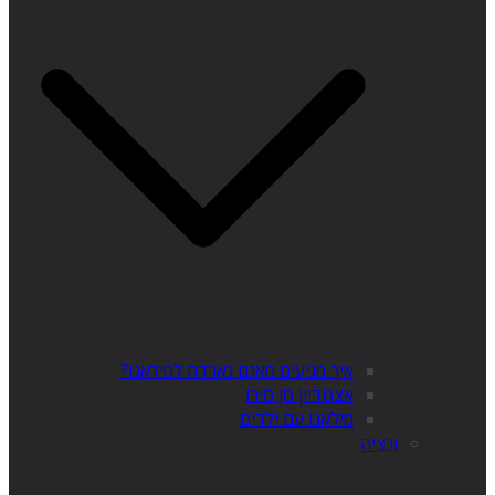
איך מגיעים מאגם גארדה למילאנו?
אצטדיון סן סירו
מילאנו עם ילדים
ונציה