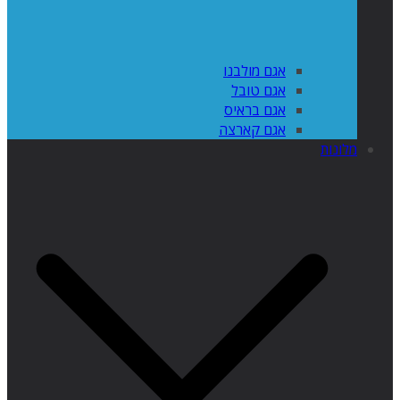
אגם מולבנו
אגם טובל
אגם בראיס
אגם קארצה
מלונות