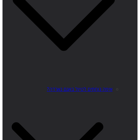
איפה נוחתים לטיול באגם גארדה?