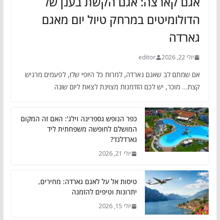
אגם קארצה: אגם הקשת בענן של
הדולומיטים במרחק טיול יום מאגם
גארדה
יולי 22, 2026
editor
אם שמתם לב שאגם גארדה, למרות כל היופי שלו, לפעמים מרגיש
קצת… מוכר, יש לכם הזדמנות מצוינת לצאת ליום שונה
כפר הנופש גספרינה וילג': האם זה המקום
המושלם לחופשה משפחתית ליד
גארדלנד?
יולי 21, 2026
טיסות אל על לאגם גארדה: מחירים,
יתרונות וטיפים להזמנה
יולי 15, 2026