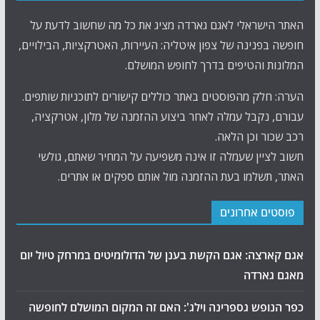
האתר הישראלי לאגם גארדה מציג את כל מה שחשוב לדעת על
חופשה בפנינה של צפון איטליה: העיירות, האטרקציות, הבילויים,
המלונות והטיפים בדרך לחופש המושלם.
הערה: חלק מהפוסטים באתר כוללים קישורים לתוכניות שותפים.
עבורם, נקבל עמלה לאחר ביצוע ההזמנה של מלון, אטרקציה,
רכב שכור וכן הלאה.
חשוב לציין שעמלה זו אינה משפיעה על המחיר שאתם, גולשי
האתר, תשלמו בעת ההזמנה מול אותם ספקים או אתרים.
פוסטים אחרונים
אגם קארצה: אגם הקשת בענן של הדולומיטים במרחק טיול יום
מאגם גארדה
כפר הנופש גספרינה וילג': האם זה המקום המושלם לחופשה