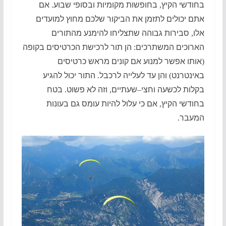
בחודשי הקיץ
,
בחופשות מקומיות ובסופי שבוע
.
אם
אתם יכולים לתזמן את הביקור שלכם מחוץ למועדים
אלו
,
סבירות גבוהה שתצליחו להימנע מהתורים
הארוכים המשתרכים
:
הן תור לרכישת הכרטיסים בקופה
(
אותו אפשר למנוע אם קונים מראש כרטיסים
באינטרנט
)
והן עד לעלייה לרכבל
.
התור יכול להגיע
בקלות לכשעה וחצי
–
שעתיים
,
וזה לא פשוט
.
בטח
בחודשי הקיץ
,
אם כי עלול להיות עומס גם בעונות
המעבר
.