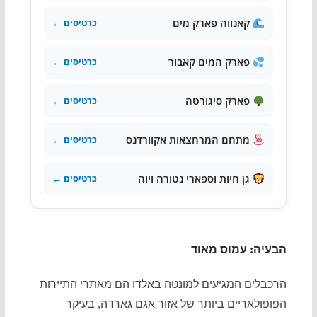
קאנווה פארק מים
כרטיסים ←
פארק המים קאבור
כרטיסים ←
פארק סיגורטה
כרטיסים ←
מתחם המרחצאות אקוורדנס
כרטיסים ←
גן חיות וספארי נטורה ויוה
כרטיסים ←
הבעיה
:
עמוס מאוד
הרכבלים המגיעים למונטה באלדו הם מאתרי התיירות
הפופולאריים ביותר של אזור אגם גארדה
,
בעיקר