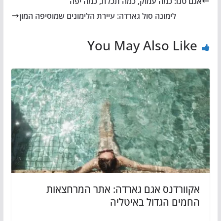
אגם טנו: כמה עמוק, כמה תכלת, כמה יפה
לימונה סול גארדה: עיירת הלימונים שמוסיפה המון
You May Also Like
אקוורדנס אגם גארדה: אתר המרחצאות
החמים הגדול באיטליה