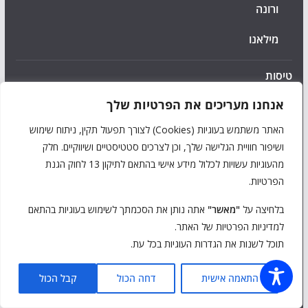
ורונה
מילאנו
טיסות
אנחנו מעריכים את הפרטיות שלך
טיפים ומידע כללי
האתר משתמש בעוגיות (Cookies) לצורך תפעול תקין, ניתוח שימוש
כללי
ושיפור חוויית הגלישה שלך, וכן לצרכים סטטיסטיים ושיווקיים. חלק
מהעוגיות עשויות לכלול מידע אישי בהתאם לתיקון 13 לחוק הגנת
מלונות
הפרטיות.
עיירות וכפרים
בלחיצה על
"מאשר"
אתה נותן את הסכמתך לשימוש בעוגיות בהתאם
למדיניות הפרטיות של האתר.
עם ילדים
תוכל לשנות את הגדרות העוגיות בכל עת.
קניות
התאמה אישית
דחה הכול
קבל הכול
רכב והתניידות