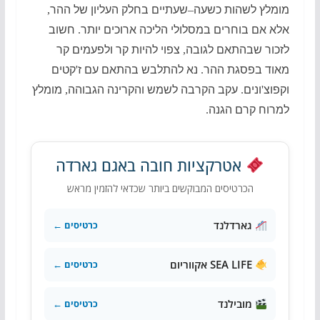
מומלץ לשהות כשעה
–
שעתיים בחלק העליון של ההר
,
אלא אם בוחרים במסלולי הליכה ארוכים יותר
.
חשוב
לזכור שבהתאם לגובה
,
צפוי להיות קר ולפעמים קר
מאוד בפסגת ההר
.
נא להתלבש בהתאם עם ז
'
קטים
וקפוצ
'
ונים
.
עקב הקרבה לשמש והקרינה הגבוהה
,
מומלץ
למרוח קרם הגנה
.
אטרקציות חובה באגם גארדה
הכרטיסים המבוקשים ביותר שכדאי להזמין מראש
גארדלנד
כרטיסים ←
SEA LIFE אקווריום
כרטיסים ←
מובילנד
כרטיסים ←