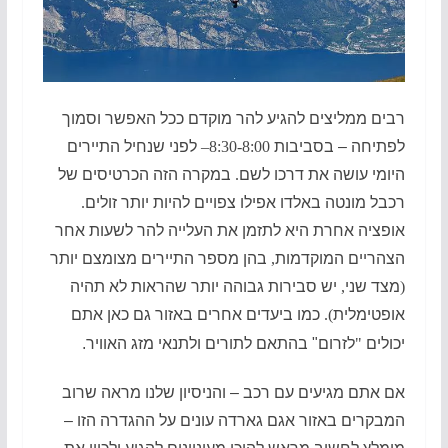
רבי
ם ממליצים להגיע להר מוקדם ככל האפשר וסמוך
לפתיחה – בסביבות
8:30-8:00–
לפני שנחיל התיירים
היומי עושה את דרכו לשם
.
במקרה הזה הכרטיסים של
רכבל מונטה באלדו אפילו צפויים להיות יותר זולים
.
אופציה אחרת היא לתזמן את העלייה להר לשעות אחר
הצהריים המוקדמות
,
בהן מספר התיירים מצומצם יותר
(
מצד שני
,
יש סבירות גבוהה יותר שהראות לא תהיה
אופטימלית
).
כמו ביעדים אחרים באזור גם כאן אתם
יכולים
"
לזרום" בהתאם לתורים ולתנאי מזג האוויר.
אם אתם מגיעים עם רכב – והניסיון שלנו מראה שרוב
המבקרים באזור אגם גארדה עונים על ההגדרה הזו –