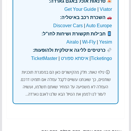
סדנאות אוכל באגם גארדה:
Get Your Guide
|
Viator
השכרת רכב באיטליה:
Discover Cars
|
Auto Europe
חבילות תקשורת ושיחות לחו"ל:
Airalo
|
Wi-Fly
|
Yesim
כרטיסים לליגה איטלקית ולהופעות:
Ticketingo
|
איסתא ספורט
|
TicketMaster
🛈
גילוי נאות:
חלק מהקישורים כאן הם במסגרת תוכניות
שותפים, כך שאנחנו עשויים לקבל עמלה אם תזמינו דרכם.
העמלה לא משפיעה על המחיר שאתם תשלמו, ועשויה
לעזור לנו לממן את הטיול הבא שלנו לאגם גארדה...