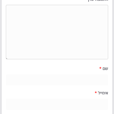
שם
*
אימייל
*