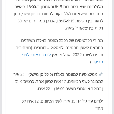
מלצ
'
סינה יוצא בסביבות
8:15
והאחרון ב
-18:00,
כאשר
התדירות היא אחת ל
-30
דקות לפחות
.
בכיוון השני
,
ניתן
לחזור בין השעות
18:45-9:15,
גם כן במרווחים של
30
דקות בין יציאה ליציאה
.
מחירי הכרטיסים של רכבל מונטה באלדו משתנים
בהתאם לאופן ההזמנה ולמסלול שבוחרים: (המחירים
נכונים לשנת 2022, אבל מומלץ
לברר באתר לפני
הביקור
)
ממלצ
'
סינה למונטה באלדו
(
כולל סן מישל
) – 25
אירו
למבוגר לשני הכיוונים
, 17
אירו לכיוון אחד
.
כרטיס מוזל
(
בבוקר או אחרי השעה
16:00) – 22
אירו
.
ילדים עד גיל
14: 15
אירו לשני הכיוונים
, 12
אירו לכיוון
אחד