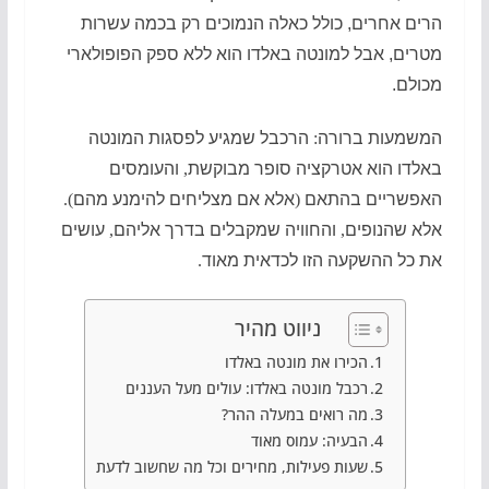
הרים אחרים, כולל כאלה הנמוכים רק בכמה עשרות
מטרים, אבל למונטה באלדו הוא ללא ספק הפופולארי
מכולם.
המשמעות ברורה
:
הרכבל שמגיע לפסגות המונטה
באלדו הוא אטרקציה סופר מבוקשת
,
והעומסים
האפשריים בהתאם
(
אלא אם מצליחים להימנע מהם
).
אלא שהנופים
,
והחוויה שמקבלים בדרך אליהם
,
עושים
את כל ההשקעה הזו לכדאית מאוד
.
ניווט מהיר
הכירו את מונטה באלדו
רכבל מונטה באלדו: עולים מעל העננים
מה רואים במעלה ההר?
הבעיה: עמוס מאוד
שעות פעילות, מחירים וכל מה שחשוב לדעת