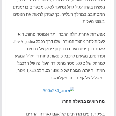
נעשית בקרון עגול גדול
(
מיועד לכ
-80
מבקרים בו זמנית
)
המסתובב במהלך העלייה
,
כך שניתן לראות את הנופים
ב
-360
מעלות
.
אפשרות אחרת
,
זולה הרבה יותר ועמוסה פחות
,
היא
לעלות להר מהצד המזרחי שלו דרך רכבל
Pre Alpasina.
לאחר דרך יפה העוברת בין נוף ירוק של כרמים
ופרדסים
,
מגיעים לרכבל כיסאות פתוח די תלול המגיע
למרחק של כ
-500
מטר מהנקודה העליונה של הרכבל
המתוייר יותר
:
מגובה של כ
-1450
מטר לכ
-1,840
מטר
,
במסלול של קצת יותר מקילומטר
.
מה רואים במעלה ההר
?
בעיקר
,
נופים מרהיבים של אגם גארדה וההרים