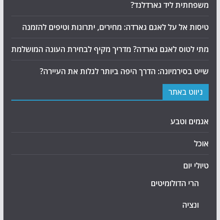
משפחתית ליד גארדלנד?
טיסות אל על לאגם גארדה: מחירים, יתרונות וטיפים להזמנה
מתי לטוס לאגם גארדה? מדריך מקיף לבחירת העונה המושלמת
שייט בסירמיונה: הדרך היפה ביותר לגלות את העיירה?
ניווט באתר
אגמים וטבע
אוכל
טיולי יום
הרי הדולומיטים
ונציה