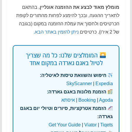
מומלץ מאוד לבצע את ההזמנה אונליין
,
בהתאם
לתאריך ההגעה
,
ובכך להימנע לפחות מהתורים לקופת
הכרטיסים ולחסוך את עמלת ההזמנה במקום (בגובה
של 2 אירו). כרטיסים
ניתן להזמין באתר הבא.
המומלצים שלנו: כל מה שצריך
לטיול באגם גארדה במקום אחד
חיפוש והשוואת טיסות לאיטליה:
SkyScanner
|
Expedia
הזמנת מלונות באגם גארדה:
Agoda
|
Booking
|
איסתא
הזמנת אטרקציות, סיורים וטיולי יום באגם
גארדה:
Get Your Guide
|
Viator
|
Tiqets