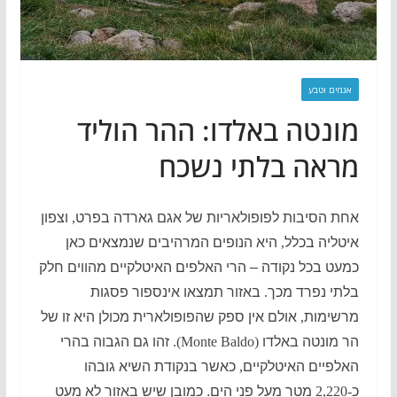
אגמים וטבע
מונטה באלדו: ההר הוליד
מראה בלתי נשכח
אחת הסיבות לפופולאריות של אגם גארדה בפרט
,
וצפון
איטליה בכלל
,
היא הנופים המרהיבים שנמצאים כאן
כמעט בכל נקודה – הרי האלפים האיטלקיים מהווים חלק
בלתי נפרד מכך
.
באזור תמצאו אינספור פסגות
מרשימות
,
אולם אין ספק שהפופולארית מכולן היא זו של
הר מונטה באלדו
(Monte Baldo).
זהו גם הגבוה בהרי
האלפיים האיטלקיים
,
כאשר בנקודת השיא גובהו
כ
-2,220
מטר מעל פני הים. כמובן שיש באזור לא מעט