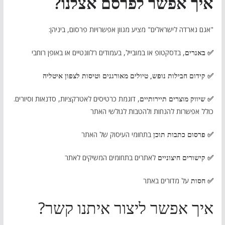
איך אפשר לפרסם אצלנו?
"אגם גארדה לישראלים" מציע מגוון אפשרויות פרסום, ביניהן:
✅ באנרים
, בדסקטופ או במובייל, בעמודים רלוונטיים או באופן רוחבי
✅ קידום חבילות נופש, טיולים מאורגנים וטיסות לצפון איטליה
✅ שיווק מוצרים תיירותיים
, דוגמת כרטיסים לאטרקציות, סדנאות וסיורים.
כולל אפשרות להנחות ולהטבות לגולשי האתר
✅ פרסום כתבות תוכן
בתחומי העיסוק של האתר
✅ קישורים חיצוניים
לאתרים בתחומים המשיקים לאתר
✅ חסות
על מדורים באתר
איך אפשר ליצור איתנו קשר?