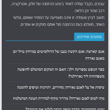
עבורם, נקבל עמלה לאחר ביצוע ההזמנה של מלון, אטרקציה,
רכב שכור וכן הלאה.
חשוב לציין שעמלה זו אינה משפיעה על המחיר שאתם, גולשי
האתר, תשלמו בעת ההזמנה מול אותם ספקים או אתרים.
פוסטים אחרונים
אגם קארצה: אגם הקשת בענן של הדולומיטים במרחק טיול יום
מאגם גארדה
כפר הנופש גספרינה וילג': האם זה המקום המושלם לחופשה
משפחתית ליד גארדלנד?
טיסות אל על לאגם גארדה: מחירים, יתרונות וטיפים להזמנה
מתי לטוס לאגם גארדה? מדריך מקיף לבחירת העונה המושלמת
שייט בסירמיונה: הדרך היפה ביותר לגלות את העיירה?