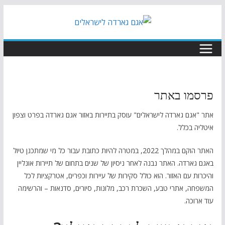
Skip
to
content
פרסמו באתר
אתר "אגם גארדה לישראלים" עוסק בתיירות באזור אגם גארדה בפרט וצפון
איטליה בכלל.
האתר הוקם במהלך 2022, במטרה להיות כתובת עבור כל מי שמתכנן טיול
באגם גארדה. האתר נבנה לאחר ניסיון של שנים בתחום של תיירות אונליין
והיכרות עם האזור. הוא כולל סקירות של עיירות וכפרים, אטרקציות לכל
המשפחה, אתרי טבע, השכרת רכב, מלונות, סיורים, סדנאות – והרשימה
עוד ארוכה.