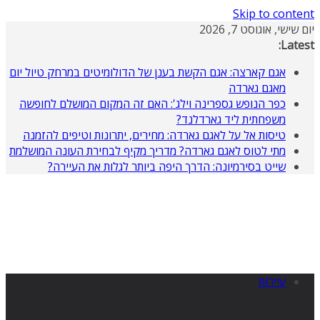
Skip to content
יום שישי, אוגוסט 7, 2026
Latest:
אגם קארצה: אגם הקשת בענן של הדולומיטים במרחק טיול יום
מאגם גארדה
כפר הנופש גספרינה וילג': האם זה המקום המושלם לחופשה
משפחתית ליד גארדלנד?
טיסות אל על לאגם גארדה: מחירים, יתרונות וטיפים להזמנה
מתי לטוס לאגם גארדה? מדריך מקיף לבחירת העונה המושלמת
שייט בסירמיונה: הדרך היפה ביותר לגלות את העיירה?
עיירות