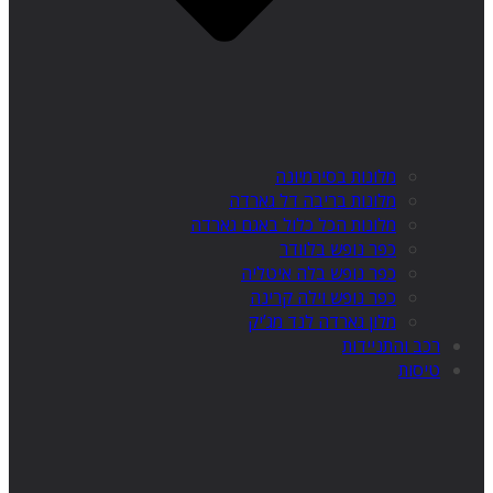
מלונות בסירמיונה
מלונות בריבה דל גארדה
מלונות הכל כלול באגם גארדה
כפר נופש בלוודר
כפר נופש בלה איטליה
כפר נופש וילה קרינה
מלון גארדה לנד מג’יק
רכב והתניידות
טיסות