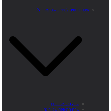
איפה נוחתים לטיול באגם גארדה?
שדה תעופה ברגמו
שדה התעופה של ורונה