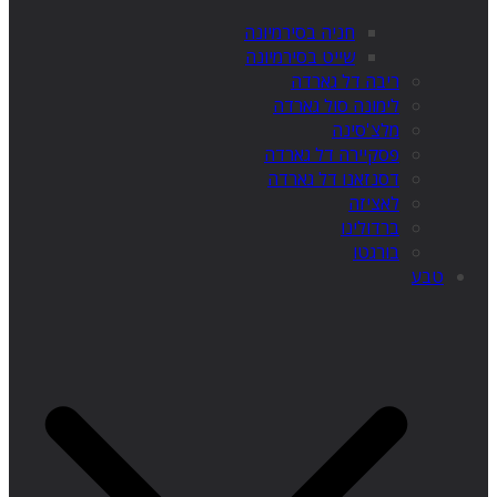
חניה בסירמיונה
שייט בסירמיונה
ריבה דל גארדה
לימונה סול גארדה
מלצ'סינה
פסקיירה דל גארדה
דסנזאנו דל גארדה
לאציזה
ברדולינו
בורגטו
טבע