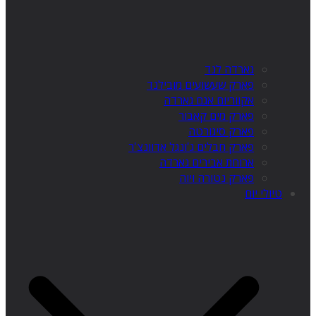
גארדה לנד
פארק שעשועים מובילנד
אקווריום אגם גארדה
פארק מים קאבור
פארק סיגורטה
פארק חבלים ג'ונגל אדוונצ'ר
ארוחת אבירים גארדה
פארק נטורה ויוה
טיולי יום