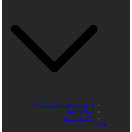
איך מגיעים מאגם גארדה למילאנו?
אצטדיון סן סירו
מילאנו עם ילדים
ונציה