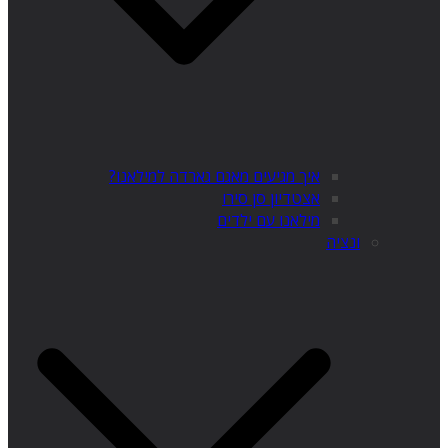
איך מגיעים מאגם גארדה למילאנו?
אצטדיון סן סירו
מילאנו עם ילדים
ונציה