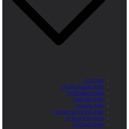
גארדה לנד
פארק שעשועים מובילנד
אקווריום אגם גארדה
פארק מים קאבור
פארק סיגורטה
פארק חבלים ג'ונגל אדוונצ'ר
ארוחת אבירים גארדה
פארק נטורה ויוה