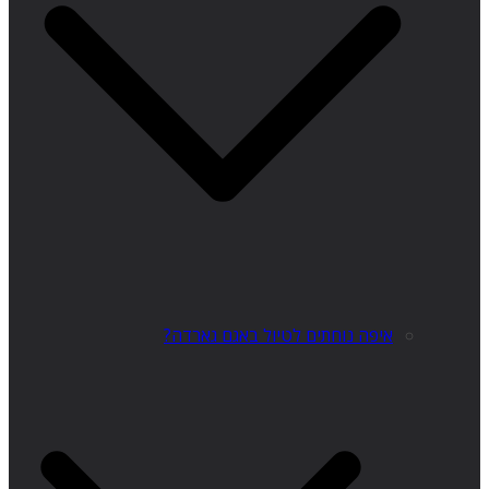
איפה נוחתים לטיול באגם גארדה?