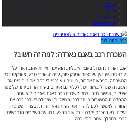
קניות
אוכל
מידע כללי
פרסמו באתר
רכב והתניידות
השכרת רכב באגם גארדה: למה זה חשוב?
אגם גארדה, הגדול באגמי איטליה, הוא יעד תיירות אהוב מאוד על
ישראלים. יש כאן אינספור אטרקציות, עיירות, אתרי טבע, פארקים לכל
המשפחה והפתעות אחרות, בשטח גיאוגרפי די רחב. אם מוסיפים את
העובדה שטיול באזור יכול לכלול גם אתרים באזור הרחב יותר של צפון
איטליה, אפשר להבין למה השכרת רכב באגם גארדה היא אחת
ההחלטות החשובות ביותר לפני הטיול. כזו שיכולה לשדרג לכם את
החוויה ולאפשר לכם לחקור את האזור מ-א' ועד ת', בצורה פשוטה,
יעילה ולא בהכרח יקרה – כל עוד תבצעו נכון את השלבים הנדרשים
לפני, במהלך ואחרי ההשכרה.