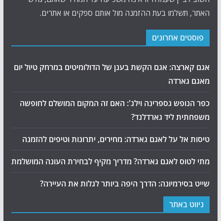
האתר, תשלמו בעת ההזמנה מול אותם ספקים או אתרים.
פוסטים אחרונים
אגם קארצה: אגם הקשת בענן של הדולומיטים במרחק טיול יום
מאגם גארדה
כפר הנופש גספרינה וילג': האם זה המקום המושלם לחופשה
משפחתית ליד גארדלנד?
טיסות אל על לאגם גארדה: מחירים, יתרונות וטיפים להזמנה
מתי לטוס לאגם גארדה? מדריך מקיף לבחירת העונה המושלמת
שייט בסירמיונה: הדרך היפה ביותר לגלות את העיירה?
ניווט באתר