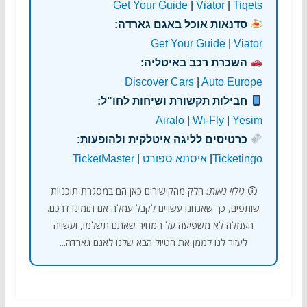
Get Your Guide
|
Viator
|
Tiqets
סדנאות אוכל באגם גארדה:
Get Your Guide
|
Viator
השכרת רכב באיטליה:
Discover Cars
|
Auto Europe
חבילות תקשורת ושיחות לחו"ל:
Airalo
|
Wi-Fly
|
Yesim
כרטיסים לליגה איטלקית ולהופעות:
Ticketingo
|
איסתא ספורט
|
TicketMaster
🛈
גילוי נאות:
חלק מהקישורים כאן הם במסגרת תוכניות
שותפים, כך שאנחנו עשויים לקבל עמלה אם תזמינו דרכם.
העמלה לא משפיעה על המחיר שאתם תשלמו, ועשויה
לעזור לנו לממן את הטיול הבא שלנו לאגם גארדה...