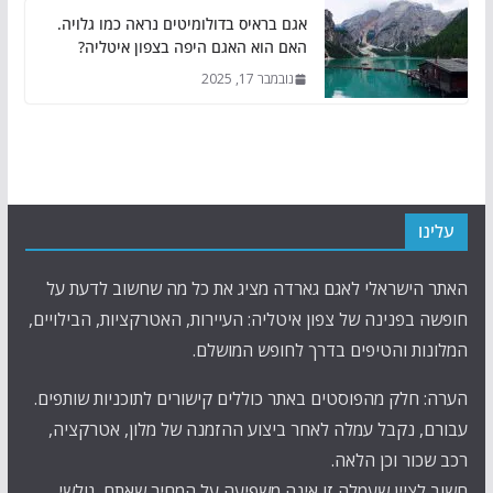
אגם בראיס בדולומיטים נראה כמו גלויה.
האם הוא האגם היפה בצפון איטליה?
נובמבר 17, 2025
עלינו
האתר הישראלי לאגם גארדה מציג את כל מה שחשוב לדעת על
חופשה בפנינה של צפון איטליה: העיירות, האטרקציות, הבילויים,
המלונות והטיפים בדרך לחופש המושלם.
הערה: חלק מהפוסטים באתר כוללים קישורים לתוכניות שותפים.
עבורם, נקבל עמלה לאחר ביצוע ההזמנה של מלון, אטרקציה,
רכב שכור וכן הלאה.
חשוב לציין שעמלה זו אינה משפיעה על המחיר שאתם, גולשי