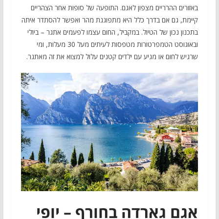
באזורים ההרריים מצפון לאגם. התופעה של סופות אחר הצהריים
קיימת, גם אם בדרך כלל היא מתפוגגת מהר ואפשר להסתדר איתה
בתכנון נכון של הטיול. במקביל, החום עצמו לפעמים אתגר – ביולי
ובאוגוסט הטמפרטורות מטפסות לעיתים מעל 30 מעלות, ומי
שרגיש לחום או מגיע עם ילדים קטנים עלול למצוא את זה מאתגר.
אגם גארדה בחורף – יופי