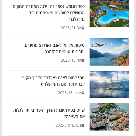
כפר הנופש גספרינה וילג': האם זה המקום
המושלם לחופשה משפחתית ליד
גארדלנד?
יולי 21, 2026
טיסות אל על לאגם גארדה: מחירים,
יתרונות וטיפים להזמנה
יולי 15, 2026
מתי לטוס לאגם גארדה? מדריך מקיף
לבחירת העונה המושלמת
ינואר 15, 2026
שייט בסירמיונה: הדרך היפה ביותר לגלות
את העיירה?
נובמבר 19, 2025