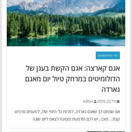
הרי הדולומיטים
אגם קארצה: אגם הקשת בענן של
הדולומיטים במרחק טיול יום מאגם
גארדה
יולי 22, 2026
editor
אם שמתם לב שאגם גארדה, למרות כל היופי שלו, לפעמים מרגיש
קצת… מוכר, יש לכם הזדמנות מצוינת לצאת ליום שונה