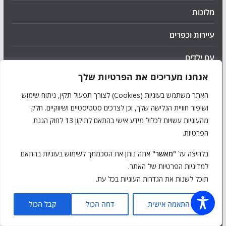
מלונות
עיירות וכפרים
עם ילדים
אנחנו מעריכים את הפרטיות שלך
קניות
האתר משתמש בעוגיות (Cookies) לצורך תפעול תקין, ניתוח שימוש
רכב והתניידות
ושיפור חוויית הגלישה שלך, וכן לצרכים סטטיסטיים ושיווקיים. חלק
מהעוגיות עשויות לכלול מידע אישי בהתאם לתיקון 13 לחוק הגנת
הצהרת נגישות
הפרטיות.
מדיניות פרטיות ותנאי שימוש
בלחיצה על
"מאשר"
אתה נותן את הסכמתך לשימוש בעוגיות בהתאם
למדיניות הפרטיות של האתר.
פרסמו באתר
תוכל לשנות את הגדרות העוגיות בכל עת.
צרו קשר
התאמה אישית
דחה הכול
קבל הכול
פנו אלינו