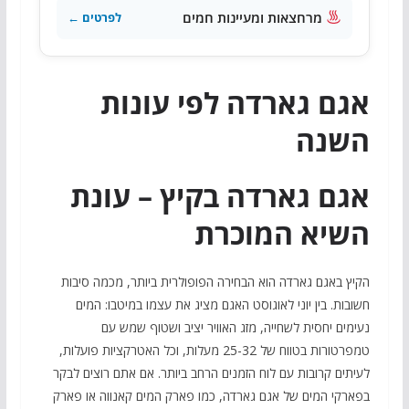
מרחצאות ומעיינות חמים
לפרטים ←
אגם גארדה לפי עונות
השנה
אגם גארדה בקיץ – עונת
השיא המוכרת
הקיץ באגם גארדה הוא הבחירה הפופולרית ביותר, מכמה סיבות
חשובות. בין יוני לאוגוסט האגם מציג את עצמו במיטבו: המים
נעימים יחסית לשחייה, מזג האוויר יציב ושטוף שמש עם
טמפרטורות בטווח של 25-32 מעלות, וכל האטרקציות פועלות,
לעיתים קרובות עם לוח הזמנים הרחב ביותר. אם אתם רוצים לבקר
בפארקי המים של אגם גארדה, כמו פארק המים קאנווה או פארק